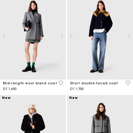
5 out of 5 Customer Rating
4,1
Mid-length wool blend coat
Short double-faced coat
DT 1,650
DT 1,700
New
New