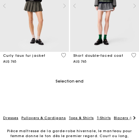
5 out of 5 Customer Rating
4,4
Curly faux fur jacket
Short double-faced coat
AU$ 765
AU$ 765
Selection end
Dresses
Pullovers & Cardigans
Tops & Shirts
T-Shirts
Blazers & Ja
Pièce maîtresse de la garde-robe hivernale, le manteau pour
femme donne le ton dès le premier regard. Court ou long,