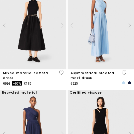
5 out of 5 Customer Rating
5 out 
Mixed-material taffeta
Asymmetrical pleated
dress
maxi dress
Price reduced from
to
€325
-40%
€195
€325
Recycled material
Certified viscose